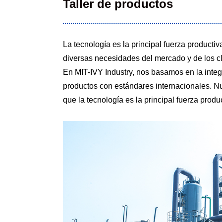
Taller de productos
La tecnología es la principal fuerza producti
diversas necesidades del mercado y de los cl
En MIT-IVY Industry, nos basamos en la integr
productos con estándares internacionales. N
que la tecnología es la principal fuerza prod