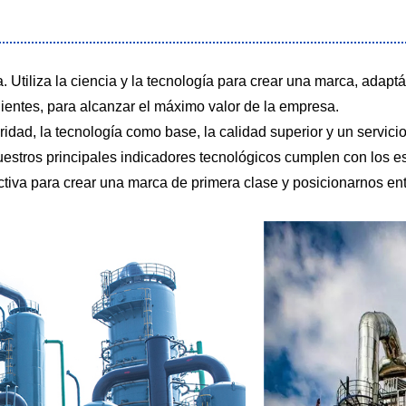
va. Utiliza la ciencia y la tecnología para crear una marca, ada
ientes, para alcanzar el máximo valor de la empresa.
idad, la tecnología como base, la calidad superior y un servici
uestros principales indicadores tecnológicos cumplen con los 
uctiva para crear una marca de primera clase y posicionarnos ent