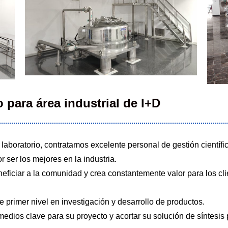
 para área industrial de I+D
aboratorio, contratamos excelente personal de gestión científic
r ser los mejores en la industria.
neficiar a la comunidad y crea constantemente valor para los cl
 primer nivel en investigación y desarrollo de productos.
dios clave para su proyecto y acortar su solución de síntesis p