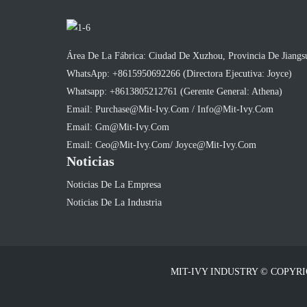
Área De La Fábrica: Ciudad De Xuzhou, Provincia De Jiangs
WhatsApp: +8615950692266 (Directora Ejecutiva: Joyce)
Whatsapp: +8613805212761 (Gerente General: Athena)
Email: Purchase@mit-Ivy.com / Info@mit-Ivy.com
Email: Gm@mit-Ivy.com
Email: Ceo@mit-Ivy.com/ Joyce@mit-Ivy.com
Noticias
Noticias De La Empresa
Noticias De La Industria
MIT-IVY INDUSTRY © COPYRI