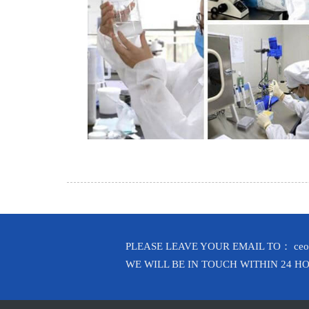
PLEASE LEAVE YOUR EMAIL TO： ceo@m
WE WILL BE IN TOUCH WITHIN 24 H