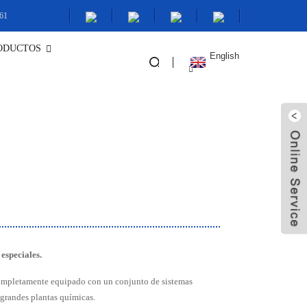
61
ODUCTOS
English
especiales.
 completamente equipado con un conjunto de sistemas
 grandes plantas químicas.