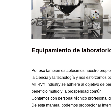
Equipamiento de laboratorio
Por eso también establecimos nuestro propio l
la ciencia y la tecnología y nos esforzamos po
MIT-IVY Industry se adhiere al objetivo de be
beneficio mutuo y la prosperidad común.
Contamos con personal técnico profesional de
De esta manera, podemos proporcionar interme