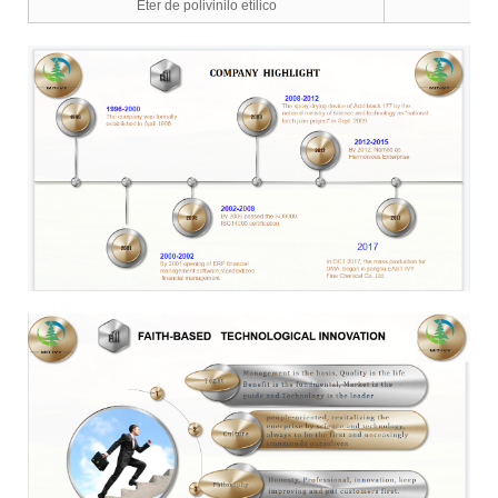
Éter de polivinilo etílico