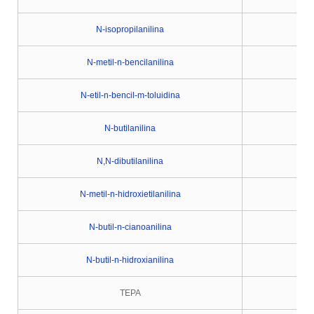
N-isopropilanilina
N-metil-n-bencilanilina
N-etil-n-bencil-m-toluidina
N-butilanilina
N,N-dibutilanilina
N-metil-n-hidroxietilanilina
N-butil-n-cianoanilina
N-butil-n-hidroxianilina
TEPA