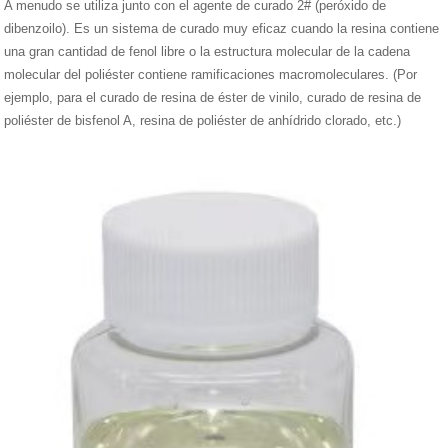
A menudo se utiliza junto con el agente de curado 2# (peróxido de
dibenzoilo). Es un sistema de curado muy eficaz cuando la resina contiene
una gran cantidad de fenol libre o la estructura molecular de la cadena
molecular del poliéster contiene ramificaciones macromoleculares. (Por
ejemplo, para el curado de resina de éster de vinilo, curado de resina de
poliéster de bisfenol A, resina de poliéster de anhídrido clorado, etc.)