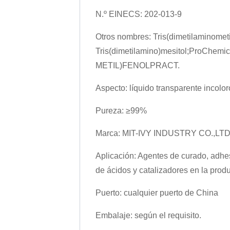
N.º EINECS: 202-013-9
Otros nombres: Tris(dimetilaminomet
Tris(dimetilamino)mesitol;ProChemi
METIL)FENOLPRACT.
Aspecto: líquido transparente incolor
Pureza: ≥99%
Marca: MIT-IVY INDUSTRY CO.,LT
Aplicación: Agentes de curado, adhes
de ácidos y catalizadores en la prod
Puerto: cualquier puerto de China
Embalaje: según el requisito.