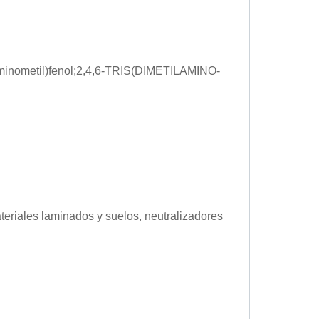
minometil)fenol;2,4,6-TRIS(DIMETILAMINO-
teriales laminados y suelos, neutralizadores