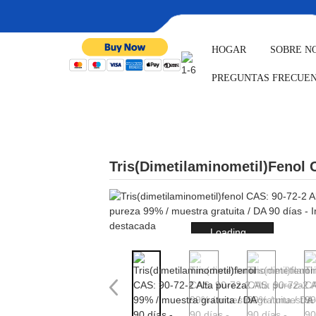
HOGAR
SOBRE N
HOGAR
PRODUCTOS
PR
PREGUNTAS FRECUE
PRODUCTOS
Tris(dimetilaminometil)fenol C
Loading...