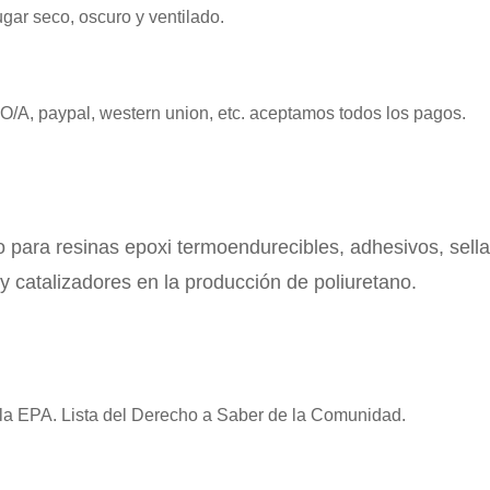
ar seco, oscuro y ventilado.
 O/A, paypal, western union, etc. aceptamos todos los pagos.
o para resinas epoxi termoendurecibles, adhesivos, sell
y catalizadores en la producción de poliuretano.
la EPA. Lista del Derecho a Saber de la Comunidad.